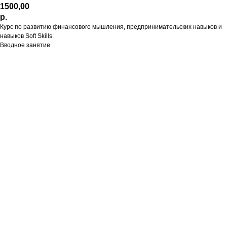
1500,00
р.
Курс по развитию финансового мышления, предпринимательских навыков и
навыков Soft Skills.
Вводное занятие