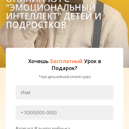
"ЭМОЦИОНАЛЬНЫЙ
ИНТЕЛЛЕКТ" ДЕТЕЙ И
ПОДРОСТКОВ
Хочешь
Бесплатный
Урок в
Подарок?
*при дальнейшей оплате курса
Возраст Вашего ребенка