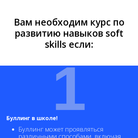
Вам необходим курс по
развитию навыков soft
skills если:
1
Буллинг в школе!
Буллинг может проявляться
различными способами, включая