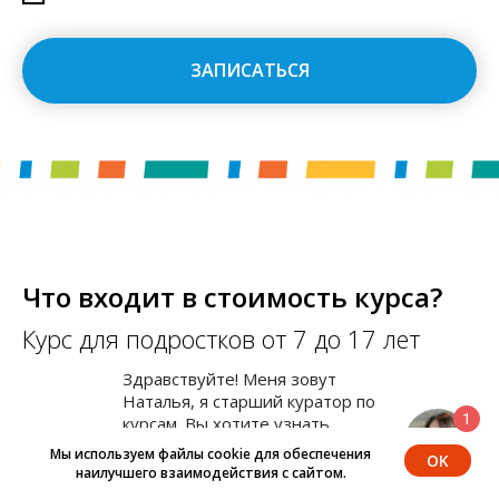
ЗАПИСАТЬСЯ
Что входит в стоимость курса?
Курс для подростков от 7 до 17 лет
Здравствуйте! Меня зовут
Наталья, я старший куратор по
1
курсам. Вы хотите узнать
больше о наших курсах?
Мы используем файлы cookie для обеспечения
OK
Сами занятия
наилучшего взаимодействия с сайтом.