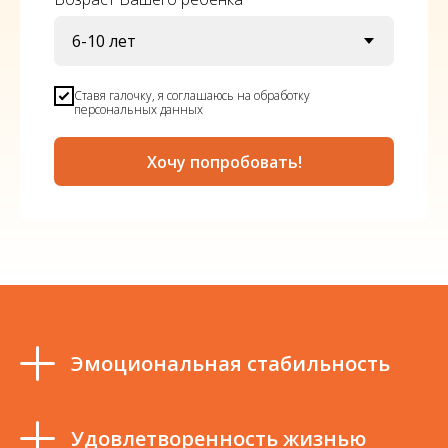
Cтавя галочку, я соглашаюсь на обработку
персональных данных
Хочу попробовать!
Эмоциональная стабильность
Удовлетворенность жизнью